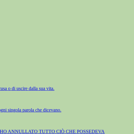
sa o di uscire dalla sua vita.
 ogni singola parola che dicevano.
SÌ HO ANNULLATO TUTTO CIÒ CHE POSSEDEVA