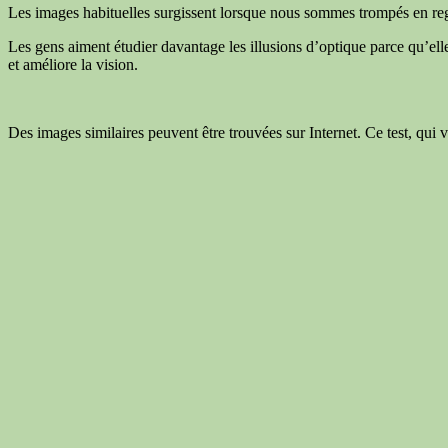
Les images habituelles surgissent lorsque nous sommes trompés en re
Les gens aiment étudier davantage les illusions d’optique parce qu’el
et améliore la vision.
Des images similaires peuvent être trouvées sur Internet. Ce test, qui v