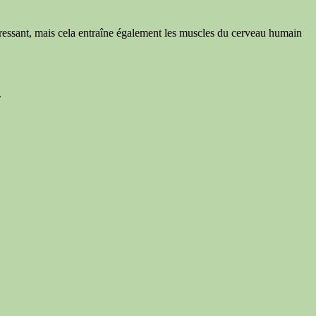
éressant, mais cela entraîne également les muscles du cerveau humain
.