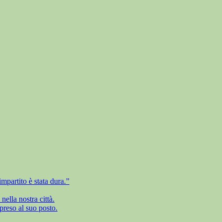
mpartito è stata dura.”
ella nostra città.
preso al suo posto.