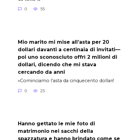
0
55
Mio marito mi mise all’asta per 20
dollari davanti a centinaia di invitati—
poi uno sconosciuto offrì 2 milioni di
dollari, dicendo che mi stava
cercando da anni
«Cominciamo l’asta da cinquecento dollari!
0
25
Hanno gettato le mie foto di
matrimonio nei sacchi della
spazzatura e hanno brindato come se