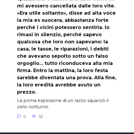
mi avessero cancellata dalle loro vite.
«Era utile soltanto», disse ad alta voce
la mia ex suocera, abbastanza forte
perché i vicini potessero sentirla. Io
rimasi in silenzio, perché sapevo
qualcosa che loro non sapevano: la
casa, le tasse, le riparazioni, i debiti
che avevano sepolto sotto un falso
orgoglio… tutto riconduceva alla mia
firma. Entro la mattina, la loro festa
sarebbe diventata una prova. Alla fine,
la loro eredità avrebbe avuto un
prezzo.
La prima esplosione di un razzo squarciò il
cielo notturno
0
32