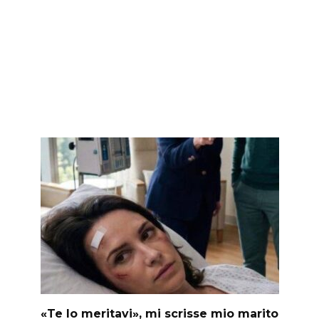
«Te lo meritavi», mi scrisse mio marito