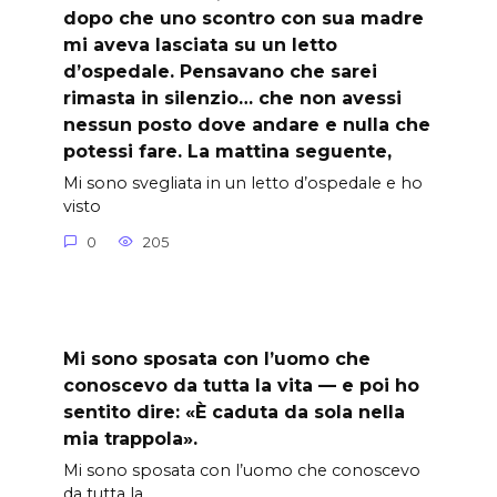
dopo che uno scontro con sua madre
mi aveva lasciata su un letto
d’ospedale. Pensavano che sarei
rimasta in silenzio… che non avessi
nessun posto dove andare e nulla che
potessi fare. La mattina seguente,
Mi sono svegliata in un letto d’ospedale e ho
visto
0
205
Mi sono sposata con l’uomo che
conoscevo da tutta la vita — e poi ho
sentito dire: «È caduta da sola nella
mia trappola».
Mi sono sposata con l’uomo che conoscevo
da tutta la