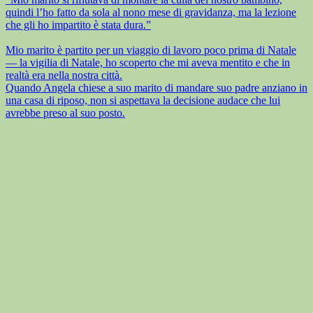
quindi l’ho fatto da sola al nono mese di gravidanza, ma la lezione
che gli ho impartito è stata dura.”
Mio marito è partito per un viaggio di lavoro poco prima di Natale
— la vigilia di Natale, ho scoperto che mi aveva mentito e che in
realtà era nella nostra città.
Quando Angela chiese a suo marito di mandare suo padre anziano in
una casa di riposo, non si aspettava la decisione audace che lui
avrebbe preso al suo posto.