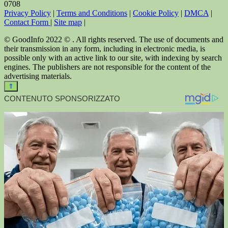
0
708
Privacy Policy
|
Terms and Conditions
|
Cookie Policy
|
DMCA
|
Contact Form
|
Site map
|
© GoodInfo 2022 © . All rights reserved. The use of documents and
their transmission in any form, including in electronic media, is
possible only with an active link to our site, with indexing by search
engines. The publishers are not responsible for the content of the
advertising materials.