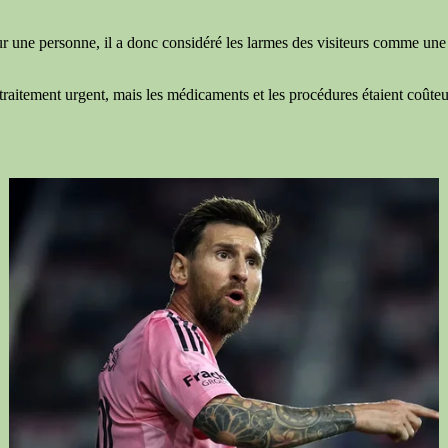
 personne, il a donc considéré les larmes des visiteurs comme une réacti
raitement urgent, mais les médicaments et les procédures étaient coûteux