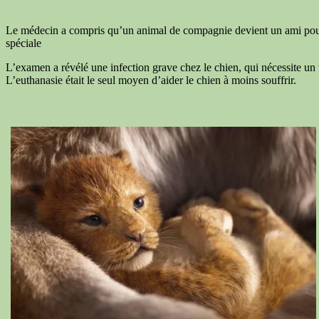
Le médecin a compris qu’un animal de compagnie devient un ami pour une
spéciale
L’examen a révélé une infection grave chez le chien, qui nécessite un t
L’euthanasie était le seul moyen d’aider le chien à moins souffrir.