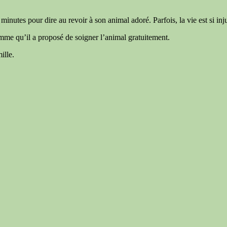
nutes pour dire au revoir à son animal adoré. Parfois, la vie est si in
me qu’il a proposé de soigner l’animal gratuitement.
ille.