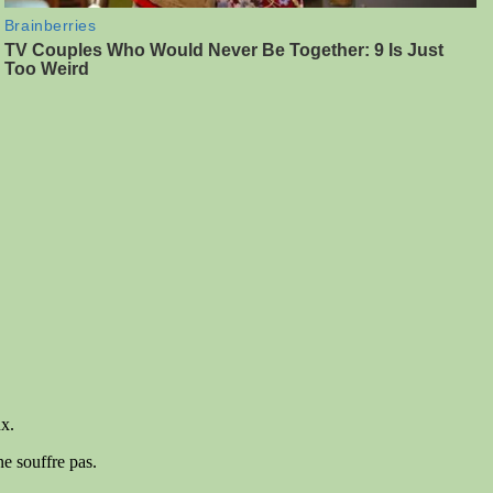
ux.
ne souffre pas.