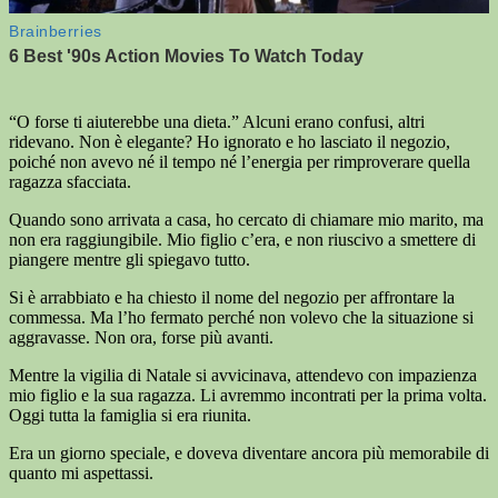
“O forse ti aiuterebbe una dieta.” Alcuni erano confusi, altri
ridevano. Non è elegante? Ho ignorato e ho lasciato il negozio,
poiché non avevo né il tempo né l’energia per rimproverare quella
ragazza sfacciata.
Quando sono arrivata a casa, ho cercato di chiamare mio marito, ma
non era raggiungibile. Mio figlio c’era, e non riuscivo a smettere di
piangere mentre gli spiegavo tutto.
Si è arrabbiato e ha chiesto il nome del negozio per affrontare la
commessa. Ma l’ho fermato perché non volevo che la situazione si
aggravasse. Non ora, forse più avanti.
Mentre la vigilia di Natale si avvicinava, attendevo con impazienza
mio figlio e la sua ragazza. Li avremmo incontrati per la prima volta.
Oggi tutta la famiglia si era riunita.
Era un giorno speciale, e doveva diventare ancora più memorabile di
quanto mi aspettassi.