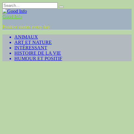
Skip
Search
to
for:
content
Good Info
Positive stories every day
ANIMAUX
ART ET NATURE
INTÉRESSANT
HISTOIRE DE LA VIE
HUMOUR ET POSITIF