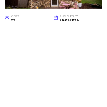
VIEWS
PUBLISHED BY
29
26.01.2024