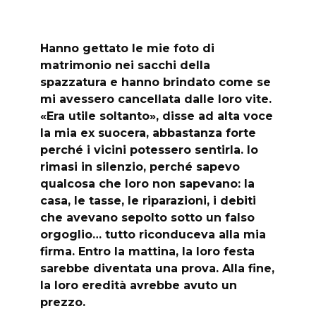
Hanno gettato le mie foto di
matrimonio nei sacchi della
spazzatura e hanno brindato come se
mi avessero cancellata dalle loro vite.
«Era utile soltanto», disse ad alta voce
la mia ex suocera, abbastanza forte
perché i vicini potessero sentirla. Io
rimasi in silenzio, perché sapevo
qualcosa che loro non sapevano: la
casa, le tasse, le riparazioni, i debiti
che avevano sepolto sotto un falso
orgoglio… tutto riconduceva alla mia
firma. Entro la mattina, la loro festa
sarebbe diventata una prova. Alla fine,
la loro eredità avrebbe avuto un
prezzo.