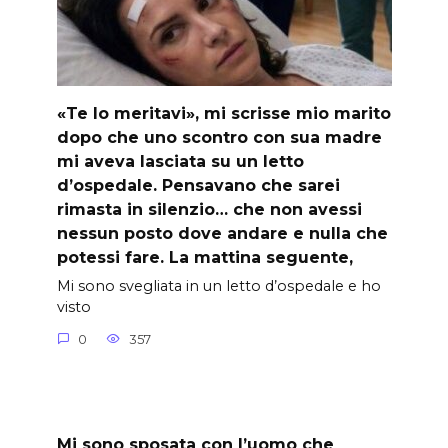
«Te lo meritavi», mi scrisse mio marito
dopo che uno scontro con sua madre
mi aveva lasciata su un letto
d’ospedale. Pensavano che sarei
rimasta in silenzio… che non avessi
nessun posto dove andare e nulla che
potessi fare. La mattina seguente,
Mi sono svegliata in un letto d’ospedale e ho
visto
0
357
Mi sono sposata con l’uomo che