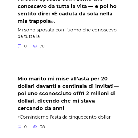
conoscevo da tutta la vita — e poi ho
sentito dire: «È caduta da sola nella
mia trappola».
Mi sono sposata con l’uomo che conoscevo
da tutta la
0
78
Mio marito mi mise all’asta per 20
dollari davanti a centinaia di invitati—
poi uno sconosciuto offrì 2 milioni di
dollari, dicendo che mi stava
cercando da anni
«Cominciamo l’asta da cinquecento dollari!
0
38