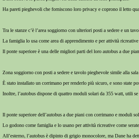
Ha pareti pieghevoli che forniscono loro privacy e coprono il letto qu
Tra le stanze c’è l’area soggiorno con ulteriori posti a sedere e un tav
La famiglia lo usa come area di apprendimento e per attività ricreativ
Il ponte superiore è una delle migliori parti del loro autobus a due pian
Zona soggiorno con posti a sedere e tavolo pieghevole simile alla sala
È stato installato un corrimano per renderlo più sicuro, e sono state po
Inoltre, l’autobus dispone di quattro moduli solari da 355 watt, utili s
Il ponte superiore dell’autobus a due piani con corrimano e moduli sol
Lo godono come famiglia e lo usano per attività ricreative come serat
All’esterno, l’autobus è dipinto di grigio monocolore, ma Dane ha det