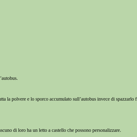
l’autobus.
ta la polvere e lo sporco accumulato sull’autobus invece di spazzarlo f
iascuno di loro ha un letto a castello che possono personalizzare.