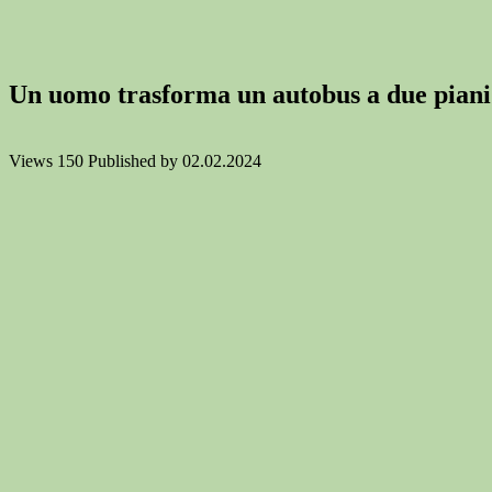
Un uomo trasforma un autobus a due piani in
Views
150
Published by
02.02.2024