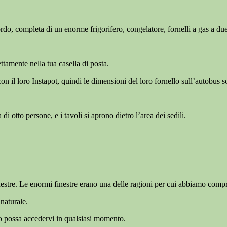
o, completa di un enorme frigorifero, congelatore, fornelli a gas a due 
ettamente nella tua casella di posta.
con il loro Instapot, quindi le dimensioni del loro fornello sull’autobus 
 otto persone, e i tavoli si aprono dietro l’area dei sedili.
estre. Le enormi finestre erano una delle ragioni per cui abbiamo compr
naturale.
o possa accedervi in qualsiasi momento.