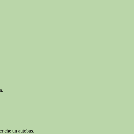
n.
er che un autobus.