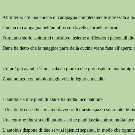
All’interno c’è una cucina di campagna completamente attrezzata a bord
Cucina di campagna nell’autobus con lavello, fornelli e forno.
Forniamo storie ispiratrici e positive insieme a riflessioni personali dir
Dane ha detto che la maggior parte della cucina viene fatta all’aperto 
Un po’ più avanti c’è una sala da pranzo che può ospitare una famiglia di
Zona pranzo con tavolo pieghevole in legno e metallo.
L’autobus a due piani di Dane ha molta luce naturale.
“Una delle cose che amiamo davvero di questo spazio sono tutte le fin
Una enorme finestra dell’autobus a due piani lascia entrare molta luce 
L’autobus dispone di due servizi igienici separati, in modo che ognun