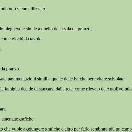
ando non viene utilizzato.
olo pieghevole simile a quello della sala da pranzo.
e come giochi da tavolo.
i.
 da pranzo.
sate pavimentazioni simili a quelle delle barche per evitare scivolate.
e la famiglia decide di staccarsi dalla rete, come rilevato da AutoEvolutio
ari.
e cinematografiche.
to che vuole aggiungere grafiche e altro per farlo sembrare più un camp