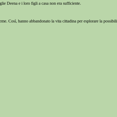
ie Deena e i loro figli a casa non era sufficiente.
ieme. Così, hanno abbandonato la vita cittadina per esplorare la possibil