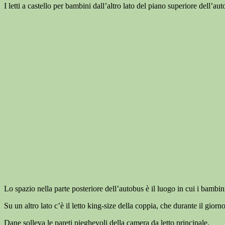
I letti a castello per bambini dall’altro lato del piano superiore dell’au
Lo spazio nella parte posteriore dell’autobus è il luogo in cui i bambin
Su un altro lato c’è il letto king-size della coppia, che durante il gior
Dane solleva le pareti pieghevoli della camera da letto principale.