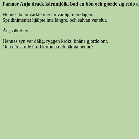
Farmor Anja drack kärnmjölk, bad en bön och gjorde sig redo at
Hennes knän värkte mer än vanligt den dagen.
Spritlinimentet hjälpte inte längre, och salvan var slut.
Åh, vilket liv…
Hennes syn var dålig, ryggen krökt, knäna gjorde ont.
Och när skulle Gud komma och hämta henne?