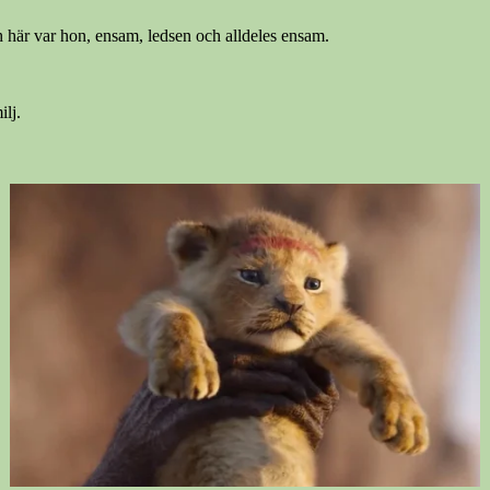
 här var hon, ensam, ledsen och alldeles ensam.
lj.