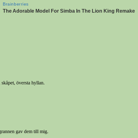
i skåpet, översta hyllan.
grannen gav dem till mig.