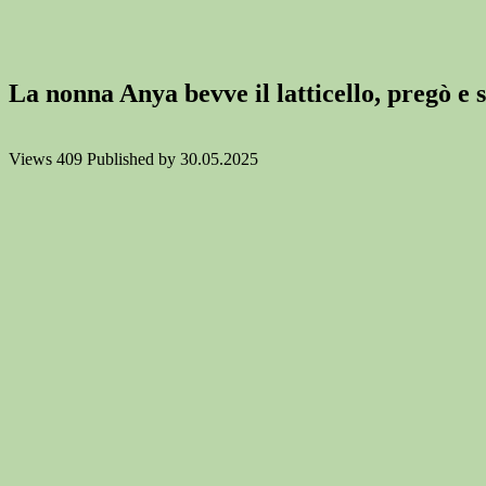
La nonna Anya bevve il latticello, pregò e 
Views
409
Published by
30.05.2025