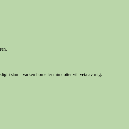
ren.
ligt i stan – varken hon eller min dotter vill veta av mig.