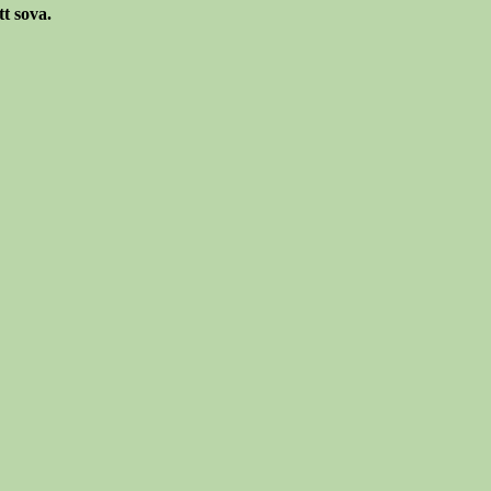
t sova.