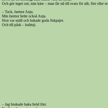
Och gör inget ont, min käre – man får stå till svars för allt, förr eller
– Tack, farmor Anja.
Min farmor hette också Anja.
Hon var snäll och bakade goda fiskpajer.
Och till påsk – kulitsji.
– Jag brukade baka bröd förr.