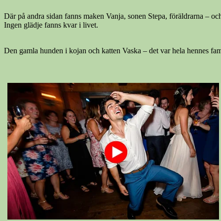
Där på andra sidan fanns maken Vanja, sonen Stepa, föräldrarna – och
Ingen glädje fanns kvar i livet.
Den gamla hunden i kojan och katten Vaska – det var hela hennes fami