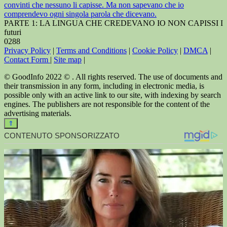
convinti che nessuno li capisse. Ma non sapevano che io
comprendevo ogni singola parola che dicevano.
PARTE 1: LA LINGUA CHE CREDEVANO IO NON CAPISSI I
futuri
0
288
Privacy Policy
|
Terms and Conditions
|
Cookie Policy
|
DMCA
|
Contact Form
|
Site map
|
© GoodInfo 2022 © . All rights reserved. The use of documents and
their transmission in any form, including in electronic media, is
possible only with an active link to our site, with indexing by search
engines. The publishers are not responsible for the content of the
advertising materials.