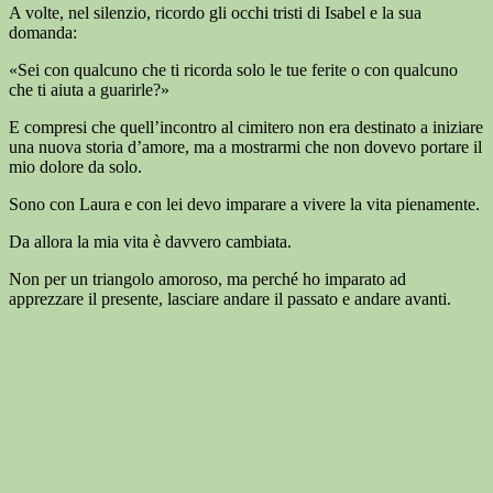
A volte, nel silenzio, ricordo gli occhi tristi di Isabel e la sua
domanda:
«Sei con qualcuno che ti ricorda solo le tue ferite o con qualcuno
che ti aiuta a guarirle?»
E compresi che quell’incontro al cimitero non era destinato a iniziare
una nuova storia d’amore, ma a mostrarmi che non dovevo portare il
mio dolore da solo.
Sono con Laura e con lei devo imparare a vivere la vita pienamente.
Da allora la mia vita è davvero cambiata.
Non per un triangolo amoroso, ma perché ho imparato ad
apprezzare il presente, lasciare andare il passato e andare avanti.