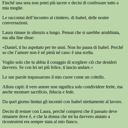
Finché una sera non potei più tacere e decisi di confessare tutto a
mia moglie.
Le raccontai dell’incontro al cimitero, di Isabel, delle nostre
conversazioni.
Laura rimase in silenzio a lungo. Pensai che si sarebbe arrabbiata,
ma alla fine disse:
«Daniel, ti ho aspettato per tre anni. Non ho paura di Isabel. Perché
so che l’amore non è né pietà né caso: è una scelta.
Voglio solo che tu abbia il coraggio di scegliere ciò che desideri
davvero. Se con lei sei più felice, ti lascio andare.»
Le sue parole trapassarono il mio cuore come un coltello.
Allora capii: il vero amore non significa solo condividere ferite, ma
anche mostrare sacrificio, fiducia e fede.
Da quel giorno limitai gli incontri con Isabel strettamente al lavoro.
Decisi di restare con Laura, perché compresi che il passato deve
rimanere dove è, e che la donna che mi ha davvero aiutato a
ricostruirmi era sempre stata al mio fianco.