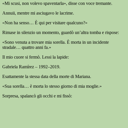
«Mi scusi, non volevo spaventarla», disse con voce tremante.
Annuii, mentre mi asciugavo le lacrime.
«Non ha senso… È qui per visitare qualcuno?»
Rimase in silenzio un momento, guardò un’altra tomba e rispose:
«Sono venuta a trovare mia sorella. È morta in un incidente
stradale… quattro anni fa.»
Il mio cuore si fermò. Lessi la lapide:
Gabriela Ramírez – 1992–2019.
Esattamente la stessa data della morte di Mariana.
«Sua sorella… è morta lo stesso giorno di mia moglie.»
Sorpresa, spalancò gli occhi e mi fissò: