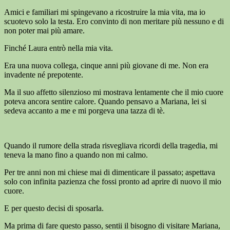
Amici e familiari mi spingevano a ricostruire la mia vita, ma io
scuotevo solo la testa. Ero convinto di non meritare più nessuno e di
non poter mai più amare.
Finché Laura entrò nella mia vita.
Era una nuova collega, cinque anni più giovane di me. Non era
invadente né prepotente.
Ma il suo affetto silenzioso mi mostrava lentamente che il mio cuore
poteva ancora sentire calore. Quando pensavo a Mariana, lei si
sedeva accanto a me e mi porgeva una tazza di tè.
Quando il rumore della strada risvegliava ricordi della tragedia, mi
teneva la mano fino a quando non mi calmo.
Per tre anni non mi chiese mai di dimenticare il passato; aspettava
solo con infinita pazienza che fossi pronto ad aprire di nuovo il mio
cuore.
E per questo decisi di sposarla.
Ma prima di fare questo passo, sentii il bisogno di visitare Mariana,