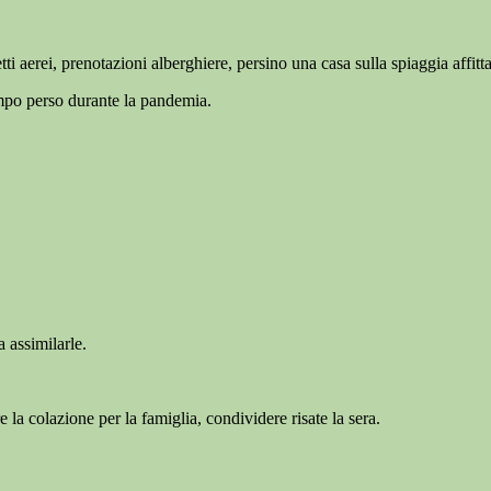
 aerei, prenotazioni alberghiere, persino una casa sulla spiaggia affitta
empo perso durante la pandemia.
a assimilarle.
la colazione per la famiglia, condividere risate la sera.