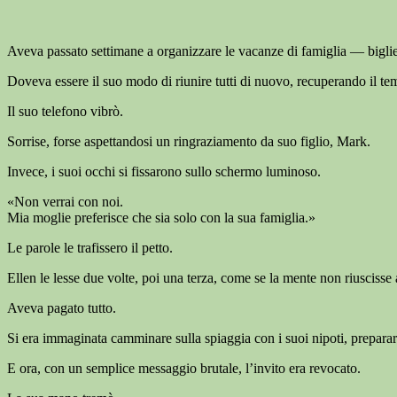
Aveva passato settimane a organizzare le vacanze di famiglia — biglietti
Doveva essere il suo modo di riunire tutti di nuovo, recuperando il t
Il suo telefono vibrò.
Sorrise, forse aspettandosi un ringraziamento da suo figlio, Mark.
Invece, i suoi occhi si fissarono sullo schermo luminoso.
«Non verrai con noi.
Mia moglie preferisce che sia solo con la sua famiglia.»
Le parole le trafissero il petto.
Ellen le lesse due volte, poi una terza, come se la mente non riuscisse 
Aveva pagato tutto.
Si era immaginata camminare sulla spiaggia con i suoi nipoti, preparare 
E ora, con un semplice messaggio brutale, l’invito era revocato.