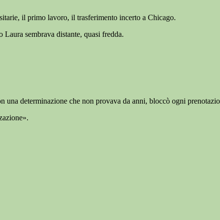
tarie, il primo lavoro, il trasferimento incerto a Chicago.
 Laura sembrava distante, quasi fredda.
, con una determinazione che non provava da anni, bloccò ogni prenotazi
zzazione».