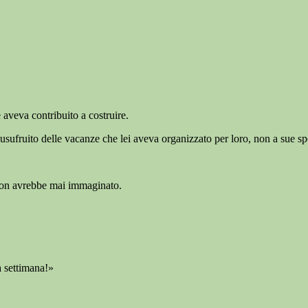
e aveva contribuito a costruire.
ufruito delle vacanze che lei aveva organizzato per loro, non a sue sp
 non avrebbe mai immaginato.
a settimana!»