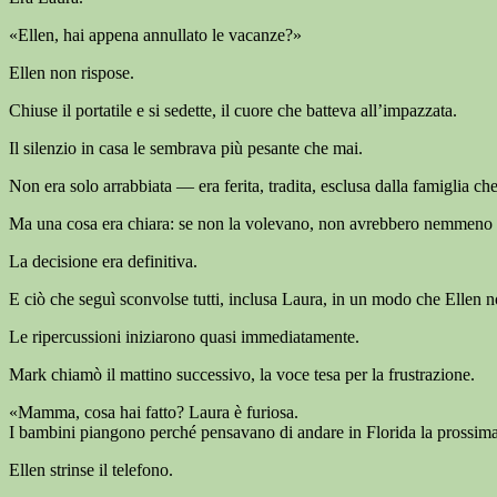
«Ellen, hai appena annullato le vacanze?»
Ellen non rispose.
Chiuse il portatile e si sedette, il cuore che batteva all’impazzata.
Il silenzio in casa le sembrava più pesante che mai.
Non era solo arrabbiata — era ferita, tradita, esclusa dalla famiglia ch
Ma una cosa era chiara: se non la volevano, non avrebbero nemmeno us
La decisione era definitiva.
E ciò che seguì sconvolse tutti, inclusa Laura, in un modo che Ellen
Le ripercussioni iniziarono quasi immediatamente.
Mark chiamò il mattino successivo, la voce tesa per la frustrazione.
«Mamma, cosa hai fatto? Laura è furiosa.
I bambini piangono perché pensavano di andare in Florida la prossim
Ellen strinse il telefono.