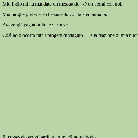
Mio figlio mi ha mandato un messaggio: «Non verrai con noi.
Mia moglie preferisce che sia solo con la sua famiglia.»
Avevo già pagato tutte le vacanze.
Così ho bloccato tutti i progetti di viaggio — e la reazione di mia nuor
Il messaggio arrivò tardi, un giovedì pomeriggio.