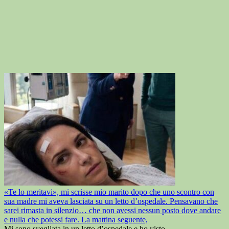
«Te lo meritavi», mi scrisse mio marito dopo che uno scontro con
sua madre mi aveva lasciata su un letto d’ospedale. Pensavano che
sarei rimasta in silenzio… che non avessi nessun posto dove andare
e nulla che potessi fare. La mattina seguente,
Mi sono svegliata in un letto d’ospedale e ho visto