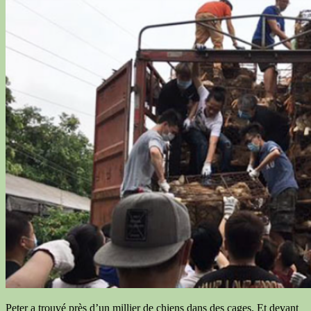
Peter a trouvé près d’un millier de chiens dans des cages. Et devant