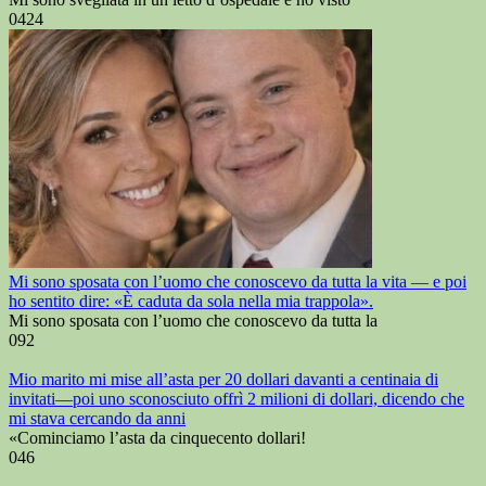
0
424
Mi sono sposata con l’uomo che conoscevo da tutta la vita — e poi
ho sentito dire: «È caduta da sola nella mia trappola».
Mi sono sposata con l’uomo che conoscevo da tutta la
0
92
Mio marito mi mise all’asta per 20 dollari davanti a centinaia di
invitati—poi uno sconosciuto offrì 2 milioni di dollari, dicendo che
mi stava cercando da anni
«Cominciamo l’asta da cinquecento dollari!
0
46