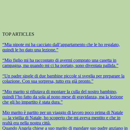
TOP ARTICLES
“Mia nipote mi ha cacciato dall’appartamento che le ho regalato,
quindi le ho dato una lezione.”
“Mio figlio mi ha raccontato di avermi comprato una casetta in
campagna, ma quando mi ci ha portato, sono diventata pallida.”
“Un padre single di due bambine piccole si sveglia per preparare la
colazione. Con sua sorpresa, tutto era già pronto.”
“Mio marito si rifiutava di montare la culla del nostro bambino,
quindi l’ho fatto da sola al nono mese di gravidanza, ma la lezione
che gli ho impartito è stata dura.”
Mio marito è partito per un viaggio di lavoro poco prima di Natale
— la vigilia di Natale, ho scoperto che mi aveva mentito e che in
realtà era nella nostra città.
Quando Angela chiese a suo marito di mandare suo padre anziano in