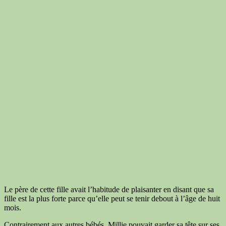
Le père de cette fille avait l’habitude de plaisanter en disant que sa
fille est la plus forte parce qu’elle peut se tenir debout à l’âge de huit
mois.
Contrairement aux autres bébés, Millie pouvait garder sa tête sur ses