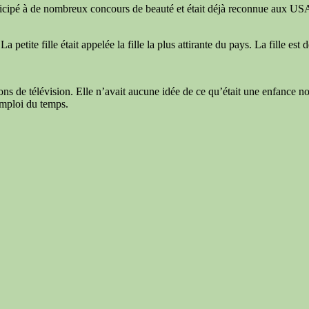
participé à de nombreux concours de beauté et était déjà reconnue aux USA
petite fille était appelée la fille la plus attirante du pays. La fille est
s de télévision. Elle n’avait aucune idée de ce qu’était une enfance nor
emploi du temps.