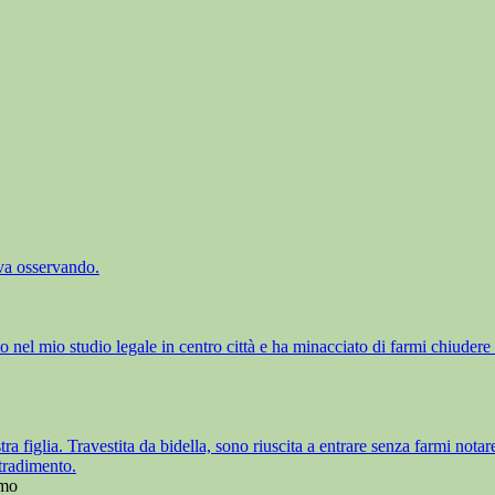
ava osservando.
el mio studio legale in centro città e ha minacciato di farmi chiudere da
tra figlia. Travestita da bidella, sono riuscita a entrare senza farmi no
tradimento.
mo