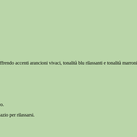
offrendo accenti arancioni vivaci, tonalità blu rilassanti e tonalità marroni
co.
zio per rilassarsi.