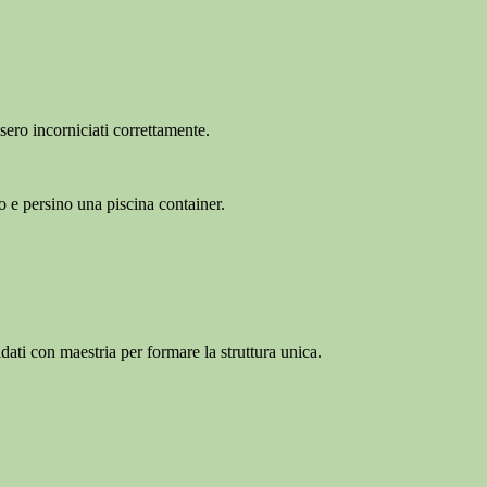
sero incorniciati correttamente.
o e persino una piscina container.
dati con maestria per formare la struttura unica.