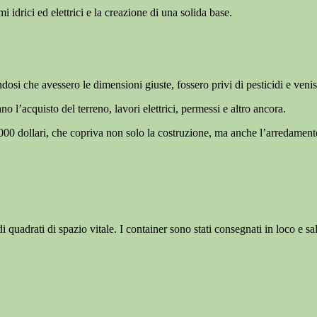
mi idrici ed elettrici e la creazione di una solida base.
ndosi che avessero le dimensioni giuste, fossero privi di pesticidi e venis
 l’acquisto del terreno, lavori elettrici, permessi e altro ancora.
.000 dollari, che copriva non solo la costruzione, ma anche l’arredament
 quadrati di spazio vitale. I container sono stati consegnati in loco e sal