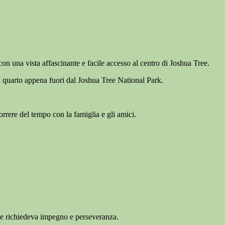
con una vista affascinante e facile accesso al centro di Joshua Tree.
n quarto appena fuori dal Joshua Tree National Park.
orrere del tempo con la famiglia e gli amici.
che richiedeva impegno e perseveranza.