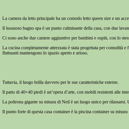
La camera da letto principale ha un comodo letto queen size e un access
Il lussuoso bagno spa è un punto culminante della casa, con due lavand
Ci sono anche due camere aggiuntive per bambini e ospiti, con lo stesso
La cucina completamente attrezzata è stata progettata per comodità e f
fluttuanti mantengono lo spazio aperto e arioso.
Tuttavia, il luogo brilla davvero per le sue caratteristiche esterne.
Il patio di 40×40 piedi è un’opera d’arte, con mobili resistenti alle i
La poltrona gigante su misura di Neil è un luogo unico per rilassarsi. U
Il punto forte di questa casa container è la piscina container su misura 