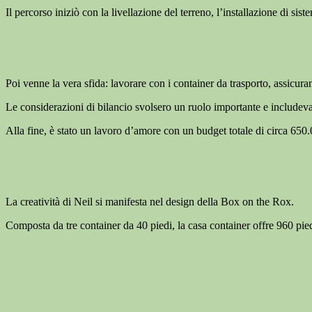
Il percorso iniziò con la livellazione del terreno, l’installazione di siste
Poi venne la vera sfida: lavorare con i container da trasporto, assicura
Le considerazioni di bilancio svolsero un ruolo importante e includevano
Alla fine, è stato un lavoro d’amore con un budget totale di circa 650
La creatività di Neil si manifesta nel design della Box on the Rox.
Composta da tre container da 40 piedi, la casa container offre 960 piedi