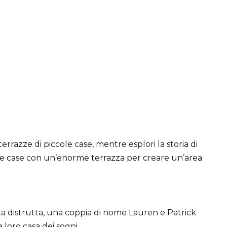
terrazze di piccole case, mentre esplori la storia di
e case con un’enorme terrazza per creare un’area
ta distrutta, una coppia di nome Lauren e Patrick
 loro casa dei sogni.