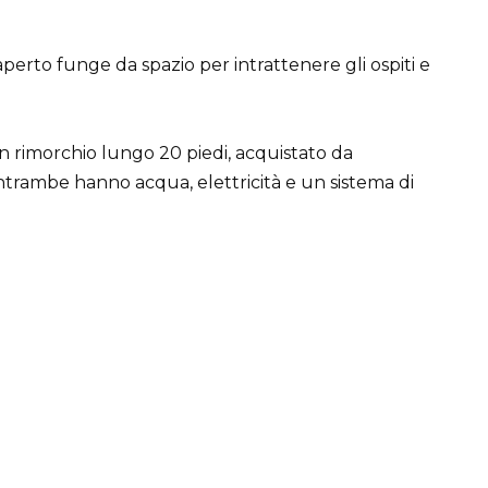
’aperto funge da spazio per intrattenere gli ospiti e
n rimorchio lungo 20 piedi, acquistato da
rambe hanno acqua, elettricità e un sistema di