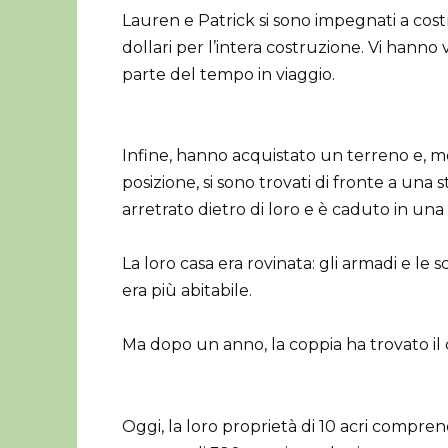
Lauren e Patrick si sono impegnati a cost
dollari per l’intera costruzione. Vi hann
parte del tempo in viaggio.
Infine, hanno acquistato un terreno e, me
posizione, si sono trovati di fronte a una s
arretrato dietro di loro e è caduto in una
La loro casa era rovinata: gli armadi e le
era più abitabile.
Ma dopo un anno, la coppia ha trovato il co
Oggi, la loro proprietà di 10 acri compre