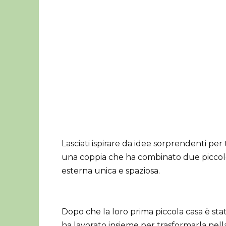
Lasciati ispirare da idee sorprendenti per 
una coppia che ha combinato due piccol
esterna unica e spaziosa.
Dopo che la loro prima piccola casa è sta
ha lavorato insieme per trasformarla nella