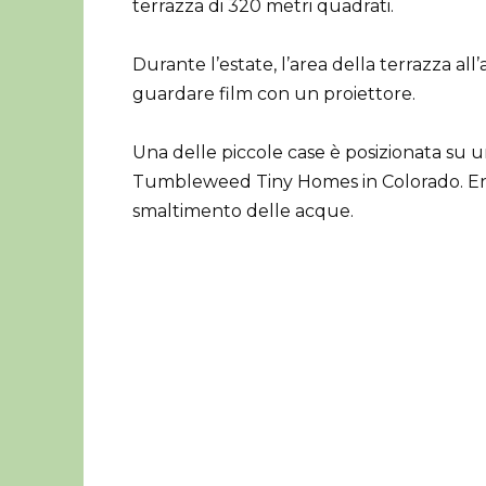
terrazza di 320 metri quadrati.
Durante l’estate, l’area della terrazza all
guardare film con un proiettore.
Una delle piccole case è posizionata su u
Tumbleweed Tiny Homes in Colorado. Ent
smaltimento delle acque.