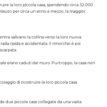
ruire la loro piccola casa, spendendo circa 32.000
o vissuto per circa un anno e mezzo, la maggior
ntre salivano la collina verso la loro nuova
trada ripida e accidentata. Il rimorchio è poi
 scarpata.
 scale erano caduti dal muro. Purtroppo, la casa non
raggio di ricostruire la loro piccola casa.
nde due piccole case collegate da una vasta