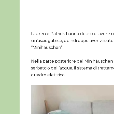
Lauren e Patrick hanno deciso di avere un
un’asciugatrice, quindi dopo aver vissut
“Minihäuschen”.
Nella parte posteriore del Minihäuschen si
serbatoio dell’acqua, il sistema di trattam
quadro elettrico.