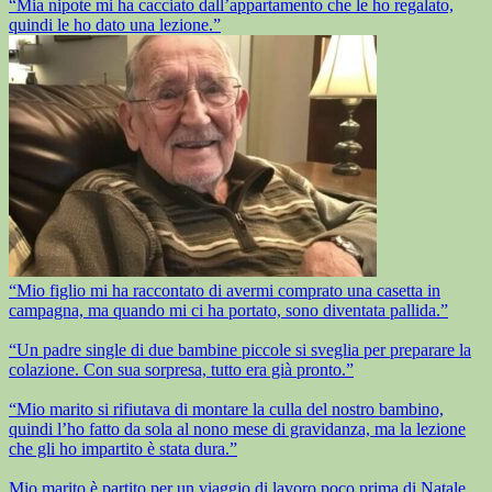
“Mia nipote mi ha cacciato dall’appartamento che le ho regalato,
quindi le ho dato una lezione.”
“Mio figlio mi ha raccontato di avermi comprato una casetta in
campagna, ma quando mi ci ha portato, sono diventata pallida.”
“Un padre single di due bambine piccole si sveglia per preparare la
colazione. Con sua sorpresa, tutto era già pronto.”
“Mio marito si rifiutava di montare la culla del nostro bambino,
quindi l’ho fatto da sola al nono mese di gravidanza, ma la lezione
che gli ho impartito è stata dura.”
Mio marito è partito per un viaggio di lavoro poco prima di Natale