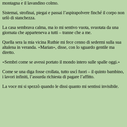
montagna e il lavandino colmo.
Sistemai, strofinai, piegai e passai l’aspirapolvere finché il corpo non
urlò di stanchezza.
La casa sembrava calma, ma io mi sentivo vuota, svuotata da una
giornata che apparteneva a tutti – tranne che a me.
Quella sera la mia vicina Ruthie mi fece cenno di sedermi sulla sua
altalena in veranda. «Marian», disse, con lo sguardo gentile ma
diretto.
«Sembri come se avessi portato il mondo intero sulle spalle oggi.»
Come se una diga fosse crollata, tutto uscì fuori – il quinto bambino,
i lavori infiniti, l’assurda richiesta di pagare l’affitto.
La voce mi si spezzò quando le dissi quanto mi sentissi invisibile.