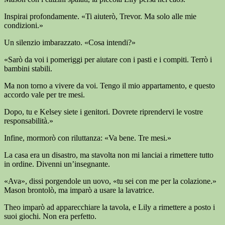
Inspirai profondamente. «Ti aiuterò, Trevor. Ma solo alle mie
condizioni.»
Un silenzio imbarazzato. «Cosa intendi?»
«Sarò da voi i pomeriggi per aiutare con i pasti e i compiti. Terrò i
bambini stabili.
Ma non torno a vivere da voi. Tengo il mio appartamento, e questo
accordo vale per tre mesi.
Dopo, tu e Kelsey siete i genitori. Dovrete riprendervi le vostre
responsabilità.»
Infine, mormorò con riluttanza: «Va bene. Tre mesi.»
La casa era un disastro, ma stavolta non mi lanciai a rimettere tutto
in ordine. Divenni un’insegnante.
«Ava», dissi porgendole un uovo, «tu sei con me per la colazione.»
Mason brontolò, ma imparò a usare la lavatrice.
Theo imparò ad apparecchiare la tavola, e Lily a rimettere a posto i
suoi giochi. Non era perfetto.