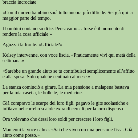
braccia incrociate.
«Con il nuovo bambino sarà tutto ancora più difficile. Sei già qui la
maggior parte del tempo.
I bambini contano su di te. Pensavamo… forse è il momento di
rendere la cosa ufficiale.»
Aguzzai la fronte. «Ufficiale?»
Kelsey intervenne, con voce liscia. «Praticamente vivi qui metà della
settimana.»
«Sarebbe un grande aiuto se tu contribuisci semplicemente all’affitto
e alla spesa. Solo qualche centinaio al mese.»
La stanza cominciò a girare. La mia pensione a malapena bastava
per la mia casetta, le bollette, le medicine.
Già compravo le scarpe dei loro figli, pagavo le gite scolastiche e
infilavo nel carrello scatole extra di cereali per la loro dispensa.
Ora volevano che dessi loro soldi per crescere i loro figli.
Mantenni la voce calma. «Sai che vivo con una pensione fissa. Già
aiuto come posso.»