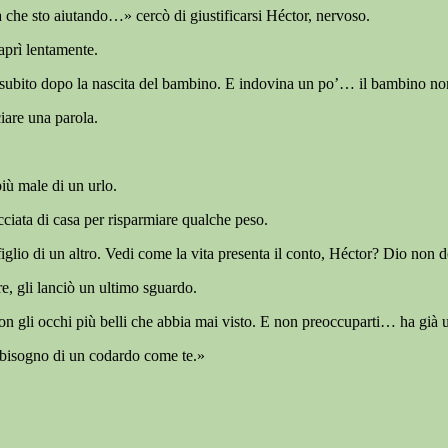
he sto aiutando…» cercò di giustificarsi Héctor, nervoso.
 aprì lentamente.
subito dopo la nascita del bambino. E indovina un po’… il bambino non
iare una parola.
iù male di un urlo.
ciata di casa per risparmiare qualche peso.
iglio di un altro. Vedi come la vita presenta il conto, Héctor? Dio non 
re, gli lanciò un ultimo sguardo.
n gli occhi più belli che abbia mai visto. E non preoccuparti… ha già 
 bisogno di un codardo come te.»