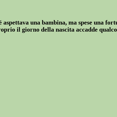
é aspettava una bambina, ma spese una fort
proprio il giorno della nascita accadde qual