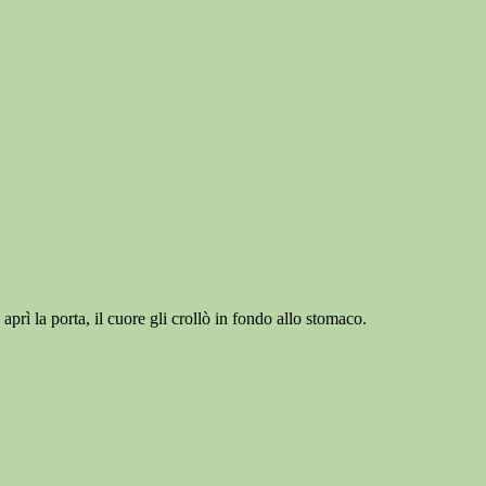
rì la porta, il cuore gli crollò in fondo allo stomaco.