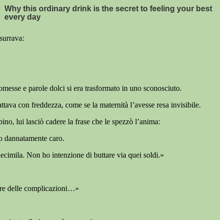
surrava:
messe e parole dolci si era trasformato in uno sconosciuto.
attava con freddezza, come se la maternità l’avesse resa invisibile.
no, lui lasciò cadere la frase che le spezzò l’anima:
to dannatamente caro.
ecimila. Non ho intenzione di buttare via quei soldi.»
ere delle complicazioni…»