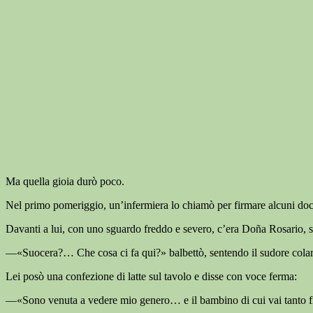
Ma quella gioia durò poco.
Nel primo pomeriggio, un’infermiera lo chiamò per firmare alcuni docum
Davanti a lui, con uno sguardo freddo e severo, c’era Doña Rosario, 
—«Suocera?… Che cosa ci fa qui?» balbettò, sentendo il sudore colarg
Lei posò una confezione di latte sul tavolo e disse con voce ferma:
—«Sono venuta a vedere mio genero… e il bambino di cui vai tanto f