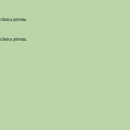
linica privata.
linica privata.