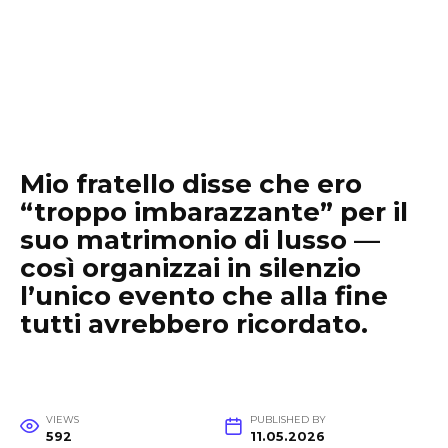
Mio fratello disse che ero
“troppo imbarazzante” per il
suo matrimonio di lusso —
così organizzai in silenzio
l’unico evento che alla fine
tutti avrebbero ricordato.
VIEWS
PUBLISHED BY
592
11.05.2026