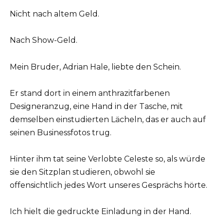
Nicht nach altem Geld.
Nach Show-Geld.
Mein Bruder, Adrian Hale, liebte den Schein.
Er stand dort in einem anthrazitfarbenen
Designeranzug, eine Hand in der Tasche, mit
demselben einstudierten Lächeln, das er auch auf
seinen Businessfotos trug.
Hinter ihm tat seine Verlobte Celeste so, als würde
sie den Sitzplan studieren, obwohl sie
offensichtlich jedes Wort unseres Gesprächs hörte.
Ich hielt die gedruckte Einladung in der Hand.