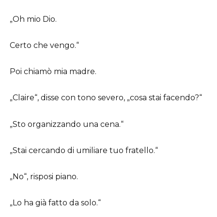
„Oh mio Dio.
Certo che vengo.“
Poi chiamò mia madre.
„Claire“, disse con tono severo, „cosa stai facendo?“
„Sto organizzando una cena.“
„Stai cercando di umiliare tuo fratello.“
„No“, risposi piano.
„Lo ha già fatto da solo.“