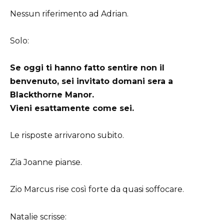
Nessun riferimento ad Adrian.
Solo:
Se oggi ti hanno fatto sentire non il
benvenuto, sei invitato domani sera a
Blackthorne Manor.
Vieni esattamente come sei.
Le risposte arrivarono subito.
Zia Joanne pianse.
Zio Marcus rise così forte da quasi soffocare.
Natalie scrisse: