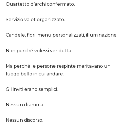
Quartetto d’archi confermato.
Servizio valet organizzato.
Candele, fiori, menu personalizzati, illuminazione.
Non perché volessi vendetta.
Ma perché le persone respinte meritavano un
luogo bello in cui andare.
Gli inviti erano semplici.
Nessun dramma.
Nessun discorso.