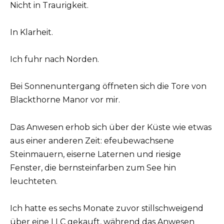
Nicht in Traurigkeit.
In Klarheit.
Ich fuhr nach Norden.
Bei Sonnenuntergang öffneten sich die Tore von
Blackthorne Manor vor mir.
Das Anwesen erhob sich über der Küste wie etwas
aus einer anderen Zeit: efeubewachsene
Steinmauern, eiserne Laternen und riesige
Fenster, die bernsteinfarben zum See hin
leuchteten.
Ich hatte es sechs Monate zuvor stillschweigend
über eine LLC gekauft, während das Anwesen