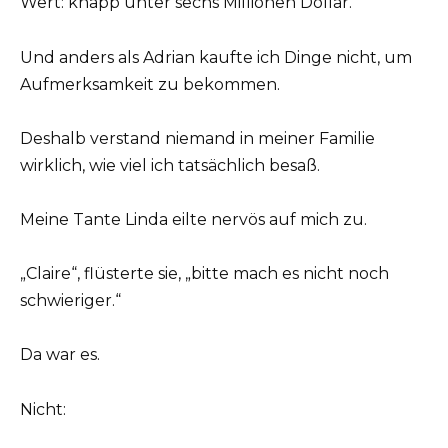
Wert: knapp unter sechs Millionen Dollar.
Und anders als Adrian kaufte ich Dinge nicht, um
Aufmerksamkeit zu bekommen.
Deshalb verstand niemand in meiner Familie
wirklich, wie viel ich tatsächlich besaß.
Meine Tante Linda eilte nervös auf mich zu.
„Claire“, flüsterte sie, „bitte mach es nicht noch
schwieriger.“
Da war es.
Nicht: