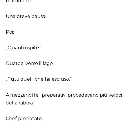
matrimonio.“
Una breve pausa.
Poi:
„Quanti ospiti?“
Guardai verso il lago.
„Tutti quelli che ha escluso.“
A mezzanotte i preparativi procedevano più veloci
della rabbia.
Chef prenotato.