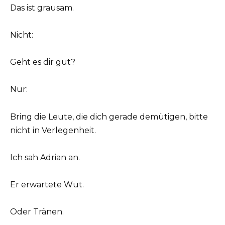
Das ist grausam.
Nicht:
Geht es dir gut?
Nur:
Bring die Leute, die dich gerade demütigen, bitte
nicht in Verlegenheit.
Ich sah Adrian an.
Er erwartete Wut.
Oder Tränen.