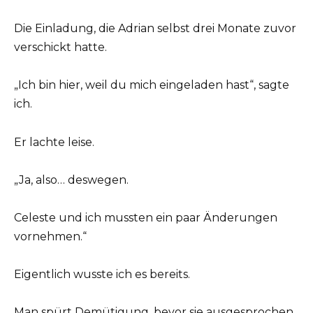
Die Einladung, die Adrian selbst drei Monate zuvor
verschickt hatte.
„Ich bin hier, weil du mich eingeladen hast“, sagte
ich.
Er lachte leise.
„Ja, also… deswegen.
Celeste und ich mussten ein paar Änderungen
vornehmen.“
Eigentlich wusste ich es bereits.
Man spürt Demütigung, bevor sie ausgesprochen