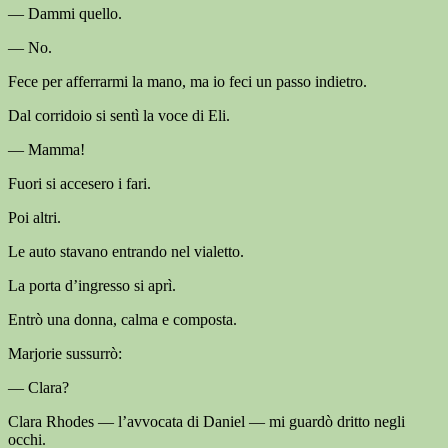
— Dammi quello.
— No.
Fece per afferrarmi la mano, ma io feci un passo indietro.
Dal corridoio si sentì la voce di Eli.
— Mamma!
Fuori si accesero i fari.
Poi altri.
Le auto stavano entrando nel vialetto.
La porta d’ingresso si aprì.
Entrò una donna, calma e composta.
Marjorie sussurrò:
— Clara?
Clara Rhodes — l’avvocata di Daniel — mi guardò dritto negli
occhi.