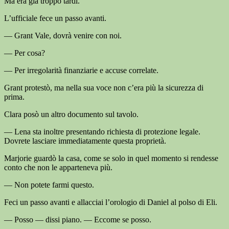
Ma era già troppo tardi.
L’ufficiale fece un passo avanti.
— Grant Vale, dovrà venire con noi.
— Per cosa?
— Per irregolarità finanziarie e accuse correlate.
Grant protestò, ma nella sua voce non c’era più la sicurezza di
prima.
Clara posò un altro documento sul tavolo.
— Lena sta inoltre presentando richiesta di protezione legale.
Dovrete lasciare immediatamente questa proprietà.
Marjorie guardò la casa, come se solo in quel momento si rendesse
conto che non le apparteneva più.
— Non potete farmi questo.
Feci un passo avanti e allacciai l’orologio di Daniel al polso di Eli.
— Posso — dissi piano. — Eccome se posso.