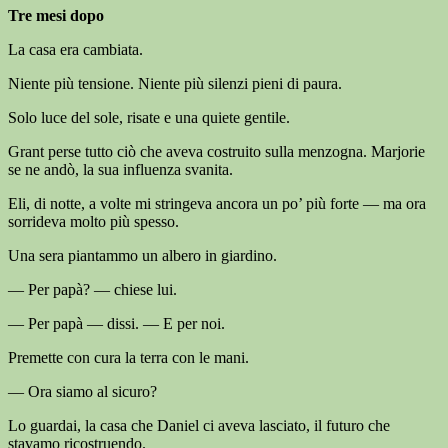
Tre mesi dopo
La casa era cambiata.
Niente più tensione. Niente più silenzi pieni di paura.
Solo luce del sole, risate e una quiete gentile.
Grant perse tutto ciò che aveva costruito sulla menzogna. Marjorie
se ne andò, la sua influenza svanita.
Eli, di notte, a volte mi stringeva ancora un po’ più forte — ma ora
sorrideva molto più spesso.
Una sera piantammo un albero in giardino.
— Per papà? — chiese lui.
— Per papà — dissi. — E per noi.
Premette con cura la terra con le mani.
— Ora siamo al sicuro?
Lo guardai, la casa che Daniel ci aveva lasciato, il futuro che
stavamo ricostruendo.