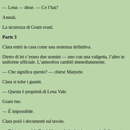
— Lena — disse. — Ce l’hai?
Annuii.
La sicurezza di Grant svanì.
Parte 3
Clara entrò in casa come una sentenza definitiva.
Dietro di lei c’erano due uomini — uno con una valigetta, l’altro in
uniforme ufficiale. L’atmosfera cambiò immediatamente.
— Che significa questo? — chiese Marjorie.
Clara si tolse i guanti.
— Questa è proprietà di Lena Vale.
Grant rise.
— È impossibile.
Clara posò i documenti sul tavolo.