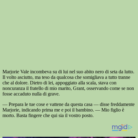
Marjorie Vale incombeva su di lui nel suo abito nero di seta da lutto.
Il volto asciutto, ma teso da qualcosa che somigliava a tutto tranne
che al dolore. Dietro di lei, appoggiato alla scala, stava con
noncuranza il fratello di mio marito, Grant, osservando come se non
fosse accaduto nulla di grave.
— Prepara le tue cose e vattene da questa casa — disse freddamente
Marjorie, indicando prima me e poi il bambino. — Mio figlio è
morto. Basta fingere che qui sia il vostro posto.