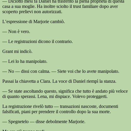
— Diciotto mesi fa Daniel ha trasferito la piena proprietà di questa
casa a sua moglie. Ha inoltre sciolto il trust familiare dopo aver
scoperto prelievi non autorizzati.
L’espressione di Marjorie cambiò.
— Non è vero.
— Le registrazioni dicono il contrario.
Grant mi indicò.
— Lei lo ha manipolato.
— No — dissi con calma. — Siete voi che lo avete manipolato.
Passai la chiavetta a Clara. La voce di Daniel riempì la stanza.
— Se state ascoltando questo, significa che tutto è andato più veloce
di quanto sperassi. Lena, mi dispiace. Volevo proteggerti.
La registrazione rivelò tutto — transazioni nascoste, documenti
falsificati, piani per prendere il controllo dopo la sua morte.
— Spegnetelo — disse debolmente Marjorie.