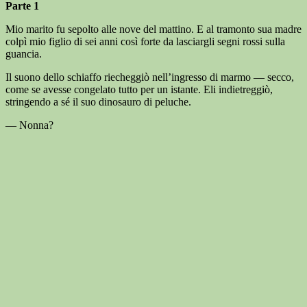
Parte 1
Mio marito fu sepolto alle nove del mattino. E al tramonto sua madre
colpì mio figlio di sei anni così forte da lasciargli segni rossi sulla
guancia.
Il suono dello schiaffo riecheggiò nell’ingresso di marmo — secco,
come se avesse congelato tutto per un istante. Eli indietreggiò,
stringendo a sé il suo dinosauro di peluche.
— Nonna?