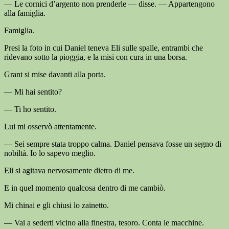
— Le cornici d’argento non prenderle — disse. — Appartengono
alla famiglia.
Famiglia.
Presi la foto in cui Daniel teneva Eli sulle spalle, entrambi che
ridevano sotto la pioggia, e la misi con cura in una borsa.
Grant si mise davanti alla porta.
— Mi hai sentito?
— Ti ho sentito.
Lui mi osservò attentamente.
— Sei sempre stata troppo calma. Daniel pensava fosse un segno di
nobiltà. Io lo sapevo meglio.
Eli si agitava nervosamente dietro di me.
E in quel momento qualcosa dentro di me cambiò.
Mi chinai e gli chiusi lo zainetto.
— Vai a sederti vicino alla finestra, tesoro. Conta le macchine.