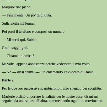
Marjorie rise piano.
— Finalmente. Un po’ di dignità.
Sulla soglia mi fermai.
Poi presi il telefono e composi un numero.
— Mi servi qui. Subito.
Grant sogghignò.
— Chiami un’amica?
Mi voltai appena abbastanza perché vedessero il mio volto.
— No — dissi calma. — Sto chiamando l’avvocato di Daniel.
Parte 2
Per le due ore successive scambiarono il mio silenzio per sconfitta.
Marjorie ordinò di portare le valigie per le nostre cose. Grant mi
seguiva da una stanza all’altra, commentando ogni mio movimento.