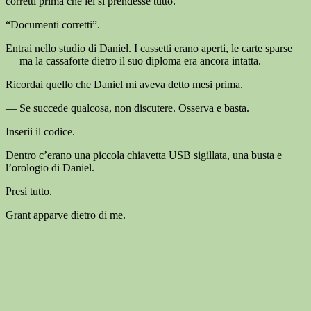
corretti prima che lei si prendesse tutto.
“Documenti corretti”.
Entrai nello studio di Daniel. I cassetti erano aperti, le carte sparse
— ma la cassaforte dietro il suo diploma era ancora intatta.
Ricordai quello che Daniel mi aveva detto mesi prima.
— Se succede qualcosa, non discutere. Osserva e basta.
Inserii il codice.
Dentro c’erano una piccola chiavetta USB sigillata, una busta e
l’orologio di Daniel.
Presi tutto.
Grant apparve dietro di me.