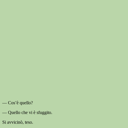
— Cos’è quello?
— Quello che vi è sfuggito.
Si avvicinò, teso.