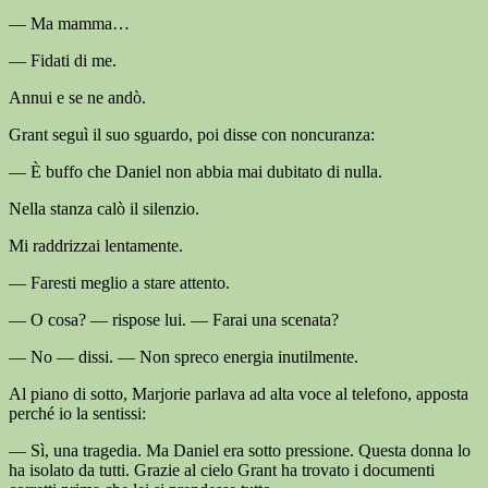
— Ma mamma…
— Fidati di me.
Annui e se ne andò.
Grant seguì il suo sguardo, poi disse con noncuranza:
— È buffo che Daniel non abbia mai dubitato di nulla.
Nella stanza calò il silenzio.
Mi raddrizzai lentamente.
— Faresti meglio a stare attento.
— O cosa? — rispose lui. — Farai una scenata?
— No — dissi. — Non spreco energia inutilmente.
Al piano di sotto, Marjorie parlava ad alta voce al telefono, apposta
perché io la sentissi:
— Sì, una tragedia. Ma Daniel era sotto pressione. Questa donna lo
ha isolato da tutti. Grazie al cielo Grant ha trovato i documenti