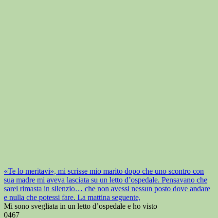
«Te lo meritavi», mi scrisse mio marito dopo che uno scontro con
sua madre mi aveva lasciata su un letto d’ospedale. Pensavano che
sarei rimasta in silenzio… che non avessi nessun posto dove andare
e nulla che potessi fare. La mattina seguente,
Mi sono svegliata in un letto d’ospedale e ho visto
0
467