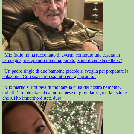
“Mio figlio mi ha raccontato di avermi comprato una casetta in
campagna, ma quando mi ci ha portato, sono diventata pallida.”
“Un padre single di due bambine piccole si sveglia per preparare la
colazione. Con sua sorpresa, tutto era già pronto.”
“Mio marito si rifiutava di montare la culla del nostro bambino,
quindi l’ho fatto da sola al nono mese di gravidanza, ma la lezione
che gli ho impartito è stata dura.”