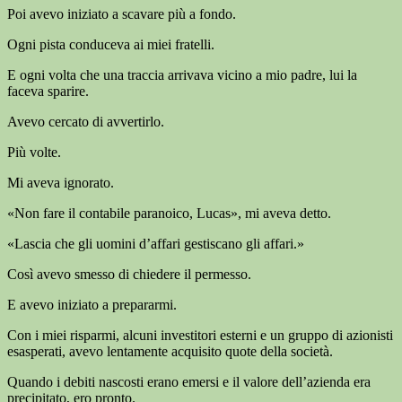
Poi avevo iniziato a scavare più a fondo.
Ogni pista conduceva ai miei fratelli.
E ogni volta che una traccia arrivava vicino a mio padre, lui la
faceva sparire.
Avevo cercato di avvertirlo.
Più volte.
Mi aveva ignorato.
«Non fare il contabile paranoico, Lucas», mi aveva detto.
«Lascia che gli uomini d’affari gestiscano gli affari.»
Così avevo smesso di chiedere il permesso.
E avevo iniziato a prepararmi.
Con i miei risparmi, alcuni investitori esterni e un gruppo di azionisti
esasperati, avevo lentamente acquisito quote della società.
Quando i debiti nascosti erano emersi e il valore dell’azienda era
precipitato, ero pronto.