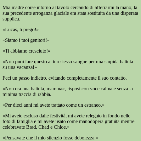
Mia madre corse intorno al tavolo cercando di afferrarmi la mano; la
sua precedente arroganza glaciale era stata sostituita da una disperata
supplica.
«Lucas, ti prego!»
«Siamo i tuoi genitori!»
«Ti abbiamo cresciuto!»
«Non puoi fare questo al tuo stesso sangue per una stupida battuta
su una vacanza!»
Feci un passo indietro, evitando completamente il suo contatto.
«Non era una battuta, mamma», risposi con voce calma e senza la
minima traccia di rabbia.
«Per dieci anni mi avete trattato come un estraneo.»
«Mi avete escluso dalle festività, mi avete relegato in fondo nelle
foto di famiglia e mi avete usato come manodopera gratuita mentre
celebravate Brad, Chad e Chloe.»
«Pensavate che il mio silenzio fosse debolezza.»