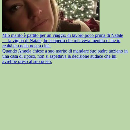
Mio marito è partito per un viaggio di lavoro poco prima di Natale
— la vigilia di Natale, ho scoperto che mi aveva mentito e che in
realtà era nella nostra città.
Quando Angela chiese a suo marito di mandare suo padre anziano in
una casa di riposo, non si aspettava la decisione audace che lui
avrebbe preso al suo posto.