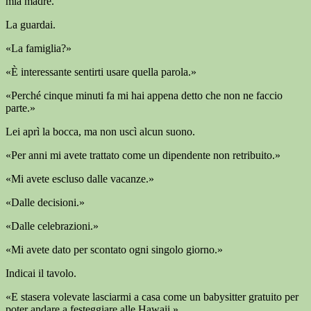
mia madre.
La guardai.
«La famiglia?»
«È interessante sentirti usare quella parola.»
«Perché cinque minuti fa mi hai appena detto che non ne faccio
parte.»
Lei aprì la bocca, ma non uscì alcun suono.
«Per anni mi avete trattato come un dipendente non retribuito.»
«Mi avete escluso dalle vacanze.»
«Dalle decisioni.»
«Dalle celebrazioni.»
«Mi avete dato per scontato ogni singolo giorno.»
Indicai il tavolo.
«E stasera volevate lasciarmi a casa come un babysitter gratuito per
poter andare a festeggiare alle Hawaii.»