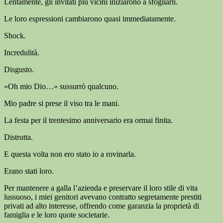
Lentamente, gli invitati più vicini iniziarono a sfogliarli.
Le loro espressioni cambiarono quasi immediatamente.
Shock.
Incredulità.
Disgusto.
«Oh mio Dio…» sussurrò qualcuno.
Mio padre si prese il viso tra le mani.
La festa per il trentesimo anniversario era ormai finita.
Distrutta.
E questa volta non ero stato io a rovinarla.
Erano stati loro.
Per mantenere a galla l’azienda e preservare il loro stile di vita
lussuoso, i miei genitori avevano contratto segretamente prestiti
privati ad alto interesse, offrendo come garanzia la proprietà di
famiglia e le loro quote societarie.