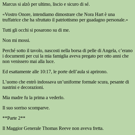
Marcus si alzò per ultimo, liscio e sicuro di sé.
«Vostro Onore, intendiamo dimostrare che Nora Hart è una
truffatrice che ha sfruttato il patriottismo per guadagno personale.»
Tutti gli occhi si posarono su di me.
Non mi mossi.
Perché sotto il tavolo, nascosti nella borsa di pelle di Angela, c’erano
i documenti per cui la mia famiglia aveva pregato per otto anni che
non venissero mai alla luce.
Ed esattamente alle 10:17, le porte dell’aula si aprirono.
L’uomo che entrò indossava un’uniforme formale scura, pesante di
nastrini e decorazioni.
Mia madre fu la prima a vederlo.
Il suo sorriso scomparve.
**Parte 2**
Il Maggior Generale Thomas Reeve non aveva fretta.