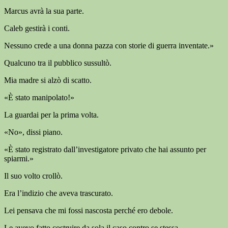
Marcus avrà la sua parte.
Caleb gestirà i conti.
Nessuno crede a una donna pazza con storie di guerra inventate.»
Qualcuno tra il pubblico sussultò.
Mia madre si alzò di scatto.
«È stato manipolato!»
La guardai per la prima volta.
«No», dissi piano.
«È stato registrato dall’investigatore privato che hai assunto per
spiarmi.»
Il suo volto crollò.
Era l’indizio che aveva trascurato.
Lei pensava che mi fossi nascosta perché ero debole.
Le avevo fatto costruire da sola il caso contro se stessa.