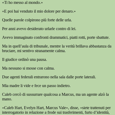
«Ti ho messo al mondo.»
«E poi hai venduto il mio dolore per denaro.»
Quelle parole colpirono più forte delle urla.
Per anni avevo desiderato urlarle contro di lei.
Avevo immaginato confronti drammatici, piatti rotti, porte sbattute.
Ma in quell’aula di tribunale, mentre la verità brillava abbastanza da
bruciare, mi sentivo stranamente calma.
Il giudice ordinò una pausa.
Ma nessuno si mosse con calma.
Due agenti federali entrarono nella sala dalle porte laterali.
Mia madre li vide e fece un passo indietro.
Caleb cercò di sussurrare qualcosa a Marcus, ma un agente alzò la
mano.
«Caleb Hart, Evelyn Hart, Marcus Vale», disse, «siete trattenuti per
interrogatorio in relazione a frode sui trasferimenti, furto d’identità,