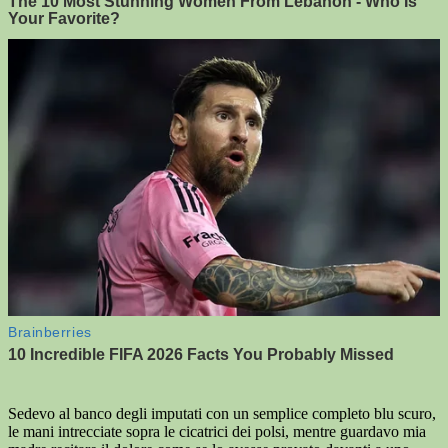
Sedevo al banco degli imputati con un semplice completo blu scuro,
le mani intrecciate sopra le cicatrici dei polsi, mentre guardavo mia