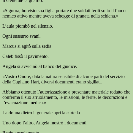
Il Generale la guardò.
«Signora, ho visto sua figlia portare due soldati feriti sotto il fuoco
nemico attivo mentre aveva schegge di granata nella schiena.»
L’aula piombò nel silenzio.
Ogni sussurro svanì.
Marcus si agitò sulla sedia.
Caleb fissò il pavimento.
Angela si avvicinò al banco del giudice.
«Vostro Onore, data la natura sensibile di alcune parti del servizio
della Capitano Hart, diversi documenti erano sigillati.
Abbiamo ottenuto l’autorizzazione a presentare materiale redatto che
conferma il suo arruolamento, le missioni, le ferite, le decorazioni e
l’evacuazione medica.»
La donna dietro il generale aprì la cartella.
Uno dopo l’altro, Angela mostrò i documenti.
Il mio arruolamento.