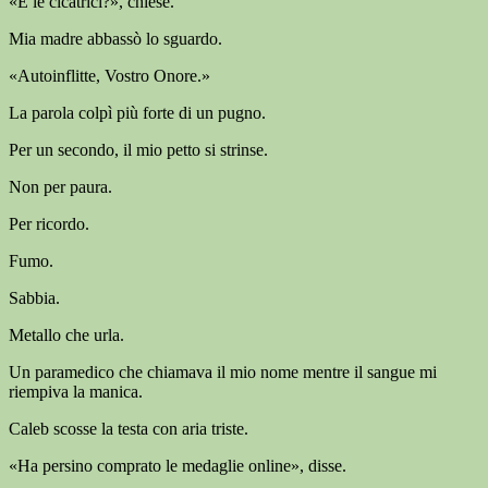
«E le cicatrici?», chiese.
Mia madre abbassò lo sguardo.
«Autoinflitte, Vostro Onore.»
La parola colpì più forte di un pugno.
Per un secondo, il mio petto si strinse.
Non per paura.
Per ricordo.
Fumo.
Sabbia.
Metallo che urla.
Un paramedico che chiamava il mio nome mentre il sangue mi
riempiva la manica.
Caleb scosse la testa con aria triste.
«Ha persino comprato le medaglie online», disse.