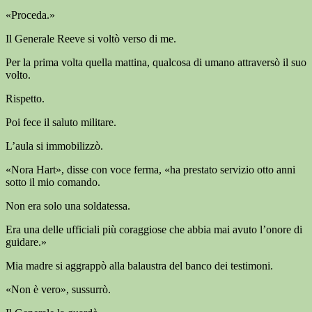
«Proceda.»
Il Generale Reeve si voltò verso di me.
Per la prima volta quella mattina, qualcosa di umano attraversò il suo
volto.
Rispetto.
Poi fece il saluto militare.
L’aula si immobilizzò.
«Nora Hart», disse con voce ferma, «ha prestato servizio otto anni
sotto il mio comando.
Non era solo una soldatessa.
Era una delle ufficiali più coraggiose che abbia mai avuto l’onore di
guidare.»
Mia madre si aggrappò alla balaustra del banco dei testimoni.
«Non è vero», sussurrò.