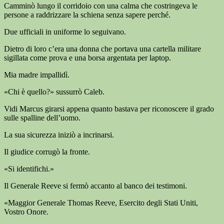
Camminò lungo il corridoio con una calma che costringeva le
persone a raddrizzare la schiena senza sapere perché.
Due ufficiali in uniforme lo seguivano.
Dietro di loro c’era una donna che portava una cartella militare
sigillata come prova e una borsa argentata per laptop.
Mia madre impallidì.
«Chi è quello?» sussurrò Caleb.
Vidi Marcus girarsi appena quanto bastava per riconoscere il grado
sulle spalline dell’uomo.
La sua sicurezza iniziò a incrinarsi.
Il giudice corrugò la fronte.
«Si identifichi.»
Il Generale Reeve si fermò accanto al banco dei testimoni.
«Maggior Generale Thomas Reeve, Esercito degli Stati Uniti,
Vostro Onore.