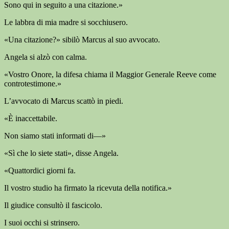
Sono qui in seguito a una citazione.»
Le labbra di mia madre si socchiusero.
«Una citazione?» sibilò Marcus al suo avvocato.
Angela si alzò con calma.
«Vostro Onore, la difesa chiama il Maggior Generale Reeve come
controtestimone.»
L’avvocato di Marcus scattò in piedi.
«È inaccettabile.
Non siamo stati informati di—»
«Sì che lo siete stati», disse Angela.
«Quattordici giorni fa.
Il vostro studio ha firmato la ricevuta della notifica.»
Il giudice consultò il fascicolo.
I suoi occhi si strinsero.