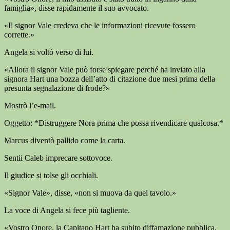
famiglia», disse rapidamente il suo avvocato.
«Il signor Vale credeva che le informazioni ricevute fossero
corrette.»
Angela si voltò verso di lui.
«Allora il signor Vale può forse spiegare perché ha inviato alla
signora Hart una bozza dell’atto di citazione due mesi prima della
presunta segnalazione di frode?»
Mostrò l’e-mail.
Oggetto: *Distruggere Nora prima che possa rivendicare qualcosa.*
Marcus diventò pallido come la carta.
Sentii Caleb imprecare sottovoce.
Il giudice si tolse gli occhiali.
«Signor Vale», disse, «non si muova da quel tavolo.»
La voce di Angela si fece più tagliente.
«Vostro Onore, la Capitano Hart ha subito diffamazione pubblica,