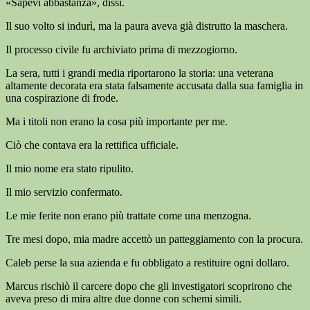
«Sapevi abbastanza», dissi.
Il suo volto si indurì, ma la paura aveva già distrutto la maschera.
Il processo civile fu archiviato prima di mezzogiorno.
La sera, tutti i grandi media riportarono la storia: una veterana
altamente decorata era stata falsamente accusata dalla sua famiglia in
una cospirazione di frode.
Ma i titoli non erano la cosa più importante per me.
Ciò che contava era la rettifica ufficiale.
Il mio nome era stato ripulito.
Il mio servizio confermato.
Le mie ferite non erano più trattate come una menzogna.
Tre mesi dopo, mia madre accettò un patteggiamento con la procura.
Caleb perse la sua azienda e fu obbligato a restituire ogni dollaro.
Marcus rischiò il carcere dopo che gli investigatori scoprirono che
aveva preso di mira altre due donne con schemi simili.