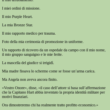
I miei ordini di missione.
Il mio Purple Heart.
La mia Bronze Star.
Il mio rapporto medico per trauma.
Foto della mia cerimonia di promozione in uniforme.
Un rapporto di ricovero da un ospedale da campo con il mio nome,
il mio gruppo sanguigno e le mie ferite.
La mascella del giudice si irrigidì.
Mia madre fissava lo schermo come se fosse un’arma carica.
Ma Angela non aveva ancora finito.
«Vostro Onore», disse, «il caso dell’attore si basa sull’affermazione
che la Capitano Hart abbia inventato la propria identità militare per
motivi finanziari.
Ora dimostreremo chi ha realmente tratto profitto economico.»