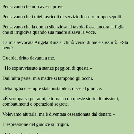
Pensavano che non avessi prove.
Pensavano che i miei fascicoli di servizio fossero troppo sepolti.
Pensavano che la donna silenziosa al tavolo fosse ancora la figlia
che si irrigidiva quando sua madre alzava la voce.
La mia avvocata Angela Ruiz si chinò verso di me e sussurrò: «Sta
bene?»
Guardai dritto davanti a me.
«Ho sopravvissuto a stanze peggiori di questa.»
Dall’altra parte, mia madre si tamponò gli occhi.
«Mia figlia è sempre stata instabile», disse al giudice.
«È scomparsa per anni, è tornata con queste storie di missioni,
combattimenti e operazioni segrete.
Volevamo aiutarla, ma è diventata ossessionata dal denaro.»
L’espressione del giudice si irrigidì.