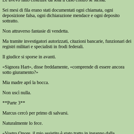
Sei mesi di fila erano stati documentati ogni chiamata, ogni
deposizione falsa, ogni dichiarazione mendace e ogni deposito
sottratto.
Non attraverso fantasie di vendetta.
Ma tramite investigatori autorizzati, citazioni bancarie, funzionari dei
registri militari e specialisti in frodi federali.
Il giudice si sporse in avanti.
«Signora Hart», disse freddamente, «comprende di essere ancora
sotto giuramento?»
Mia madre aprì la bocca.
Non uscì nulla.
**Parte 3**
Marcus cercò per primo di salvarsi.
Naturalmente lo fece.
«Vostro Onore, il mio assistito è stato tratto in inganno dalla