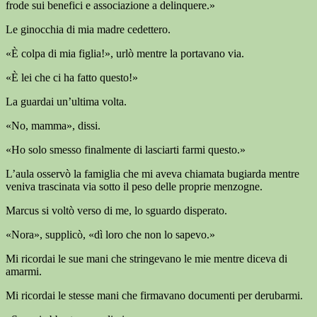
frode sui benefici e associazione a delinquere.»
Le ginocchia di mia madre cedettero.
«È colpa di mia figlia!», urlò mentre la portavano via.
«È lei che ci ha fatto questo!»
La guardai un’ultima volta.
«No, mamma», dissi.
«Ho solo smesso finalmente di lasciarti farmi questo.»
L’aula osservò la famiglia che mi aveva chiamata bugiarda mentre
veniva trascinata via sotto il peso delle proprie menzogne.
Marcus si voltò verso di me, lo sguardo disperato.
«Nora», supplicò, «dì loro che non lo sapevo.»
Mi ricordai le sue mani che stringevano le mie mentre diceva di
amarmi.
Mi ricordai le stesse mani che firmavano documenti per derubarmi.