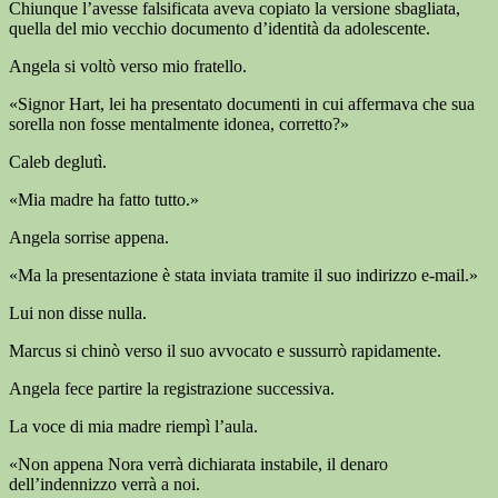
Chiunque l’avesse falsificata aveva copiato la versione sbagliata,
quella del mio vecchio documento d’identità da adolescente.
Angela si voltò verso mio fratello.
«Signor Hart, lei ha presentato documenti in cui affermava che sua
sorella non fosse mentalmente idonea, corretto?»
Caleb deglutì.
«Mia madre ha fatto tutto.»
Angela sorrise appena.
«Ma la presentazione è stata inviata tramite il suo indirizzo e-mail.»
Lui non disse nulla.
Marcus si chinò verso il suo avvocato e sussurrò rapidamente.
Angela fece partire la registrazione successiva.
La voce di mia madre riempì l’aula.
«Non appena Nora verrà dichiarata instabile, il denaro
dell’indennizzo verrà a noi.