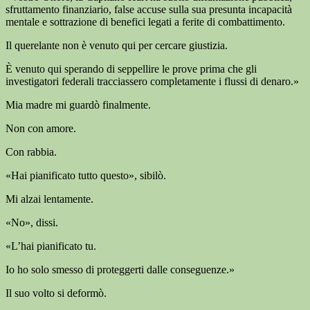
sfruttamento finanziario, false accuse sulla sua presunta incapacità
mentale e sottrazione di benefici legati a ferite di combattimento.
Il querelante non è venuto qui per cercare giustizia.
È venuto qui sperando di seppellire le prove prima che gli
investigatori federali tracciassero completamente i flussi di denaro.»
Mia madre mi guardò finalmente.
Non con amore.
Con rabbia.
«Hai pianificato tutto questo», sibilò.
Mi alzai lentamente.
«No», dissi.
«L’hai pianificato tu.
Io ho solo smesso di proteggerti dalle conseguenze.»
Il suo volto si deformò.