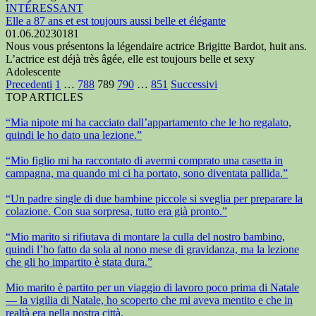
INTÉRESSANT
Elle a 87 ans et est toujours aussi belle et élégante
01.06.2023
0
181
Nous vous présentons la légendaire actrice Brigitte Bardot, huit ans.
L’actrice est déjà très âgée, elle est toujours belle et sexy
Adolescente
Paginazione
Precedenti
1
…
788
789
790
…
851
Successivi
degli
TOP ARTICLES
articoli
“Mia nipote mi ha cacciato dall’appartamento che le ho regalato,
quindi le ho dato una lezione.”
“Mio figlio mi ha raccontato di avermi comprato una casetta in
campagna, ma quando mi ci ha portato, sono diventata pallida.”
“Un padre single di due bambine piccole si sveglia per preparare la
colazione. Con sua sorpresa, tutto era già pronto.”
“Mio marito si rifiutava di montare la culla del nostro bambino,
quindi l’ho fatto da sola al nono mese di gravidanza, ma la lezione
che gli ho impartito è stata dura.”
Mio marito è partito per un viaggio di lavoro poco prima di Natale
— la vigilia di Natale, ho scoperto che mi aveva mentito e che in
realtà era nella nostra città.