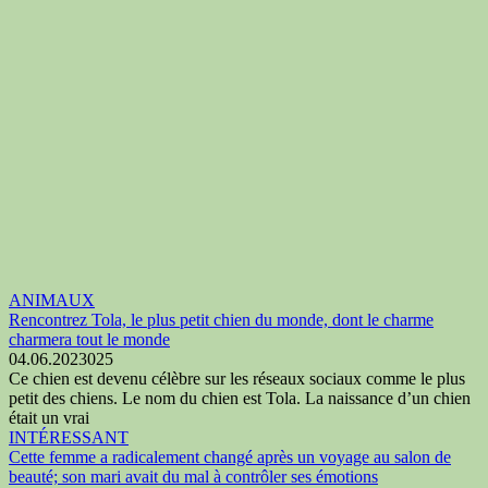
ANIMAUX
Rencontrez Tola, le plus petit chien du monde, dont le charme
charmera tout le monde
04.06.2023
0
25
Ce chien est devenu célèbre sur les réseaux sociaux comme le plus
petit des chiens. Le nom du chien est Tola. La naissance d’un chien
était un vrai
INTÉRESSANT
Cette femme a radicalement changé après un voyage au salon de
beauté; son mari avait du mal à contrôler ses émotions